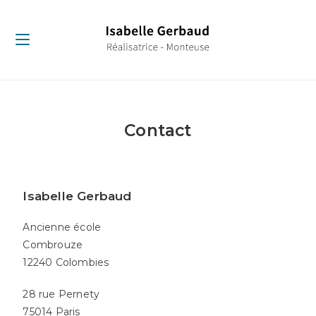
Contact
Isabelle Gerbaud
Ancienne école
Combrouze
12240 Colombies
28 rue Pernety
75014 Paris